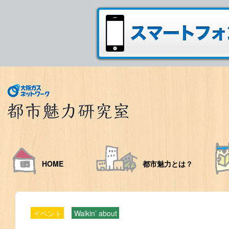
HOME
都市魅力とは？
イベント
Walkin’ about