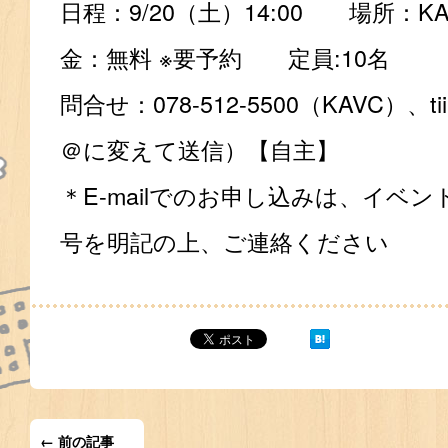
日程：9/20（土）14:00 場所：KA
金：無料 ※要予約 定員:10名
問合せ：078-512-5500（KAVC）、tiik
＠に変えて送信）【自主】
＊E-mailでのお申し込みは、イベ
号を明記の上、ご連絡ください
← 前の記事