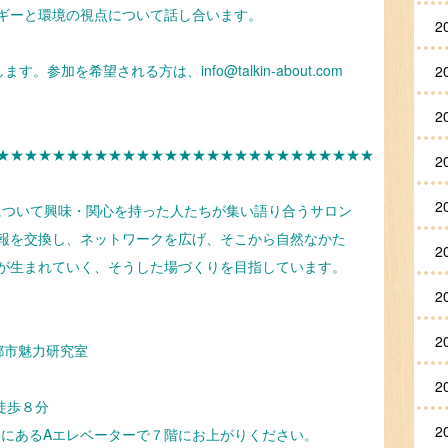
ギーと環境の視点について話し合います。
2
参加を希望される方は、info@talkin-about.com
2
2
★★★★★★★★★★★★★★★★★★★★★★★★★★★
2
2
テーマについて興味・関心を持った人たちが集い語り合うサロン
報を交換し、ネットワークを広げ、そこから自然なかた
2
が生まれていく、そうした場づくりを目指しています。
2
2
都市魅力研究室
2
徒歩８分
2
にあるAエレベーターで７階にお上がりください。