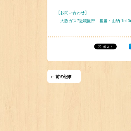
【お問い合わせ】
大阪ガス?近畿圏部 担当：山納 Tel 06-6
← 前の記事