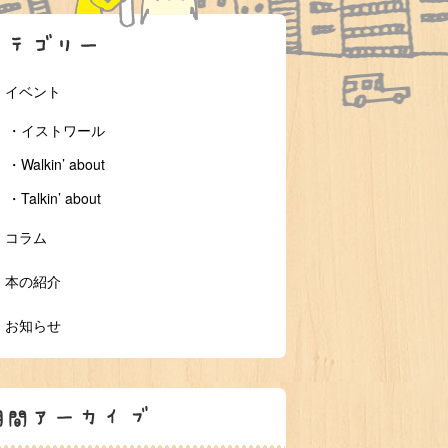
 イベント
・イストワール
・Walkin’ about
・Talkin’ about
 コラム
 本の紹介
 お知らせ