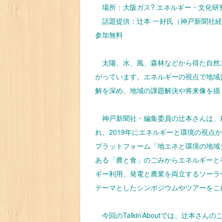
場所：大阪ガス? エネルギー・文化
話題提供：辻本 一好氏（神戸新聞社
参加無料
太陽、水、風、森林などから得た自然
がっています。エネルギーの視点で地域
解を深め、地域の課題解決や将来像を描
神戸新聞社・編集委員の辻本さんは、
れ、2019年にエネルギーと環境の視点
プラットフォーム「地エネと環境の地域
ある「農と食」のごみからエネルギーと
ギー利用、発電と農業を両立するソーラ
テーマとしたシンポジウムやツアーをこ
今回のTalkin’Aboutでは、辻本