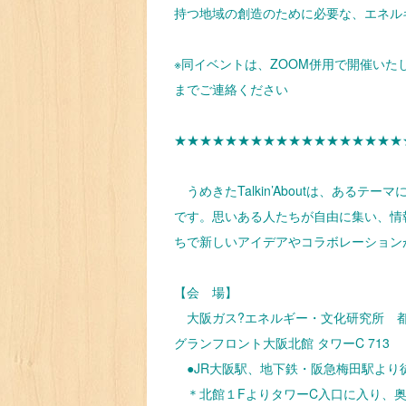
持つ地域の創造のために必要な、エネル
※同イベントは、ZOOM併用で開催いたします。
までご連絡ください
★★★★★★★★★★★★★★★★★★
うめきたTalkin’Aboutは、ある
です。思いある人たちが自由に集い、情
ちで新しいアイデアやコラボレーション
【会 場】
大阪ガス?エネルギー・文化研究所 
グランフロント大阪北館 タワーC 713
●JR大阪駅、地下鉄・阪急梅田駅より
＊北館１FよりタワーC入口に入り、奥