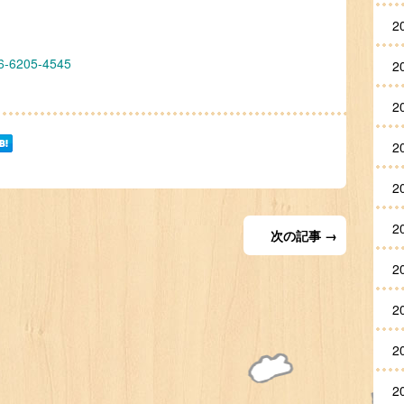
2
205-4545
2
2
2
2
2
次の記事 →
2
2
2
2