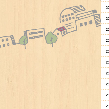
2
2
2
2
2
2
2
2
2
2