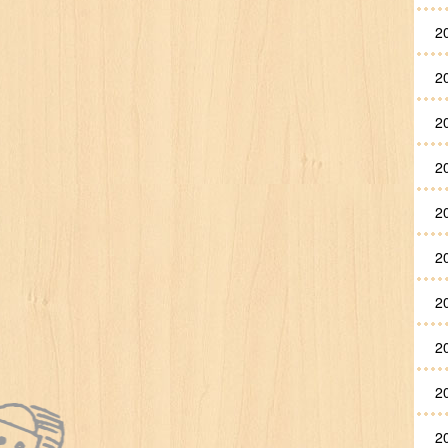
2
2
2
2
2
2
2
2
2
2