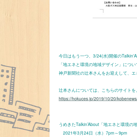
今日はもう一つ、3/24(水)開催のTalkin'Ab
「地エネと環境の地域デザイン」につい
神戸新聞社の辻本さんをお迎えして、エ
辻本さんについては、こちらのサイトを
https://hokuces.jp/2019/10/20/kobenews
うめきたTalkin’About「地エネと環境
2021年3月24日（水）7pm～9pm