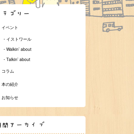
 イベント
・イストワール
・Walkin’ about
・Talkin’ about
 コラム
 本の紹介
 お知らせ