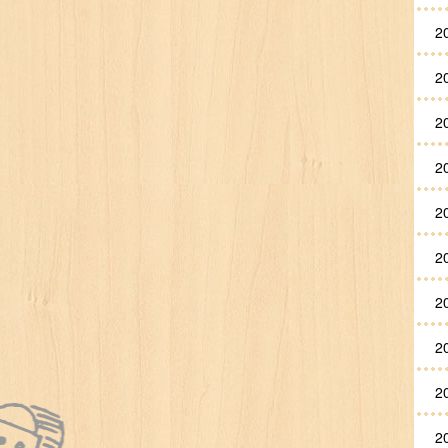
2
2
2
2
2
2
2
2
2
2