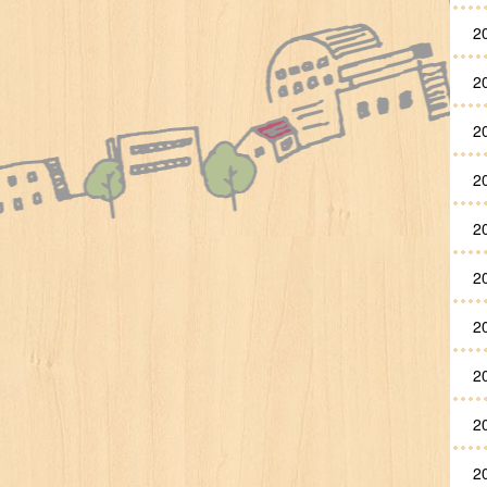
2
2
2
2
2
2
2
2
2
2