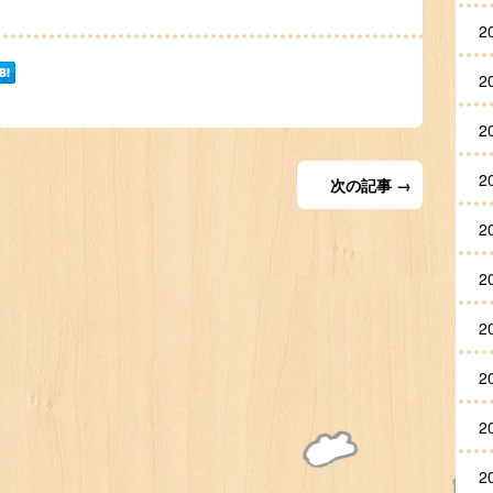
2
2
2
2
次の記事 →
2
2
2
2
2
2