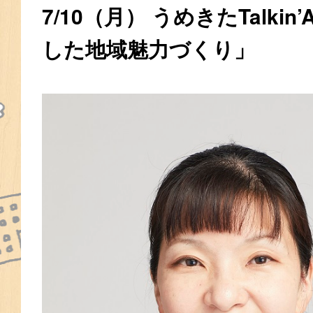
7/10（月） うめきたTalkin
した地域魅力づくり」