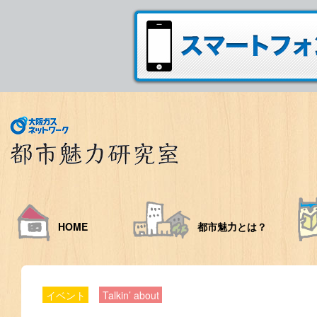
HOME
都市魅力とは？
イベント
Talkin’ about