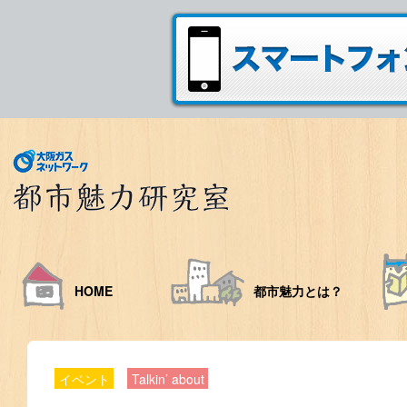
HOME
都市魅力とは？
イベント
Talkin’ about