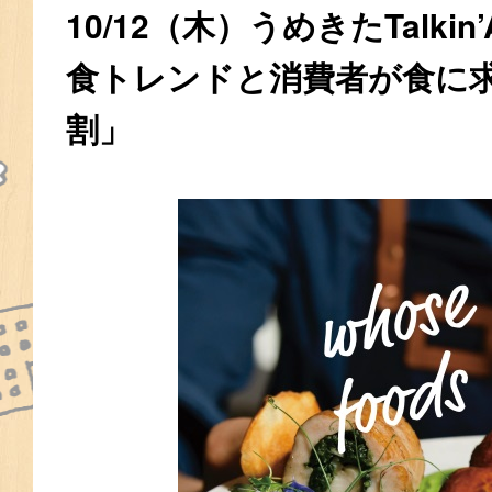
10/12（木）うめきたTalkin
食トレンドと消費者が食に
割」