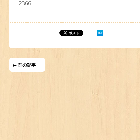
2366
← 前の記事