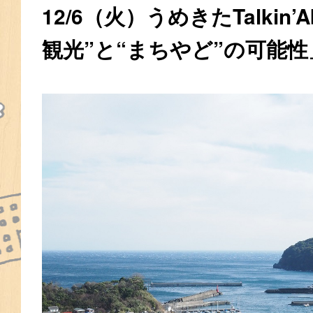
12/6（火）うめきたTalkin’
観光”と“まちやど”の可能性