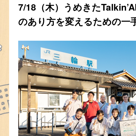
7/18（木）うめきたTalkin’
のあり方を変えるための一