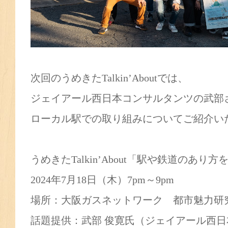
次回のうめきたTalkin’Aboutでは、
ジェイアール西日本コンサルタンツの武部
ローカル駅での取り組みについてご紹介い
うめきたTalkin’About「駅や鉄道のあ
2024年7月18日（木）7pm～9pm
場所：大阪ガスネットワーク 都市魅力
話題提供：武部 俊寛氏（ジェイアール西