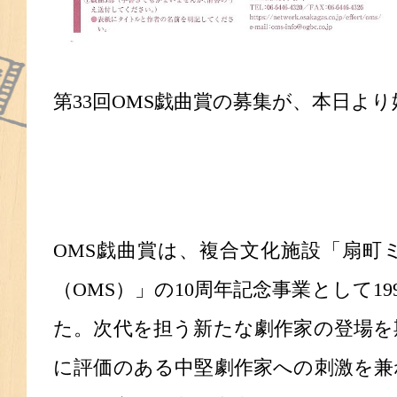
第33回OMS戯曲賞の募集が、本日よ
OMS
戯曲賞は、複合文化施設「扇町
（OMS）」の10周年記念事業として1
た。次代を担う新たな劇作家の登場を
に評価のある中堅劇作家への刺激を兼