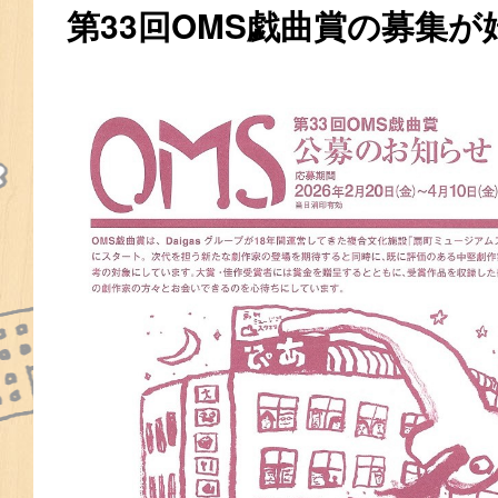
第33回OMS戯曲賞の募集