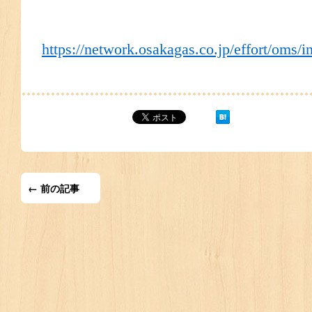
https://network.osakagas.co.jp/effort/oms/
← 前の記事