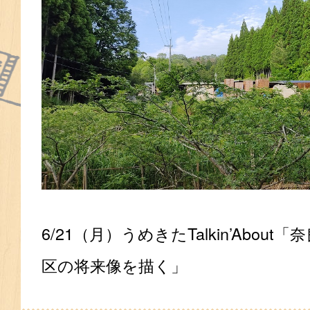
6/21（月）うめきたTalkin’Abou
区の将来像を描く」