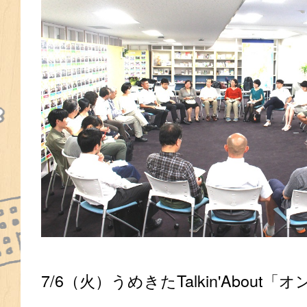
7/6（火）うめきたTalkin'Abou