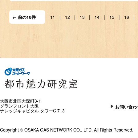
← 前の10件
11
12
13
14
15
16
大阪市北区大深町3-1
グランフロント大阪
お問い合わ
ナレッジキャピタル タワーC 713
Copyright © OSAKA GAS NETWORK CO., LTD. All Rights Reserved.