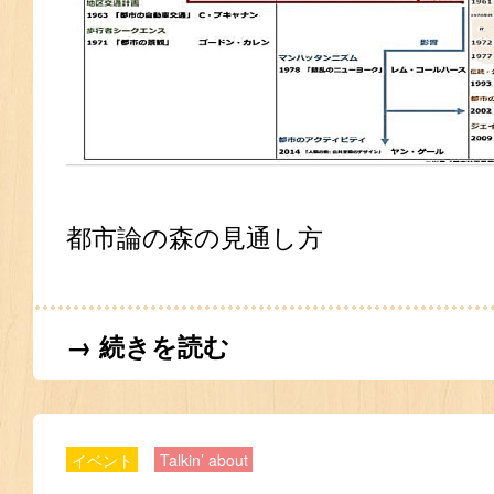
都市論の森の見通し方
→ 続きを読む
イベント
Talkin’ about