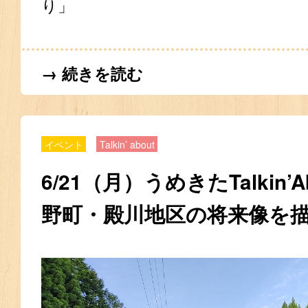
り」
→ 続きを読む
イベント
Talkin’ about
6/21（月）うめきたTalkin’
野町・殿川地区の将来像を