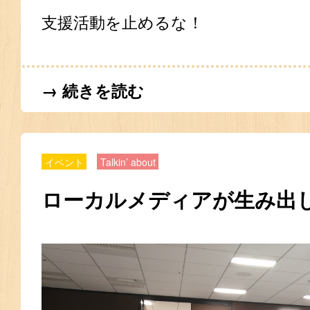
支援活動を止めるな！
→ 続きを読む
イベント
Talkin’ about
ローカルメディアが生み出