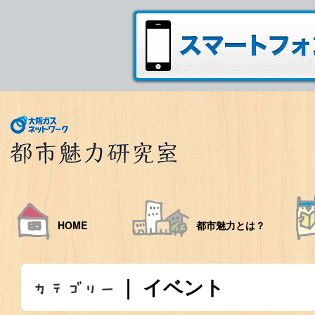
HOME
都市魅力とは？
｜ イベント