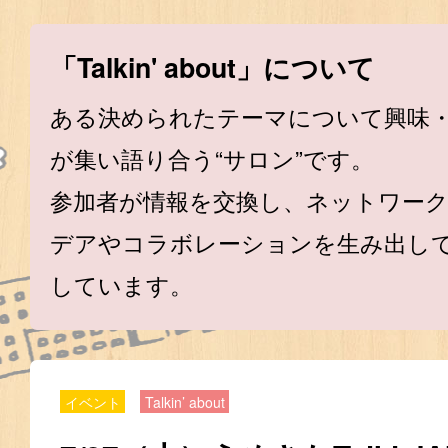
「Talkin' about」について
ある決められたテーマについて興味
が集い語り合う“サロン”です。
参加者が情報を交換し、ネットワー
デアやコラボレーションを生み出し
しています。
イベント
Talkin’ about