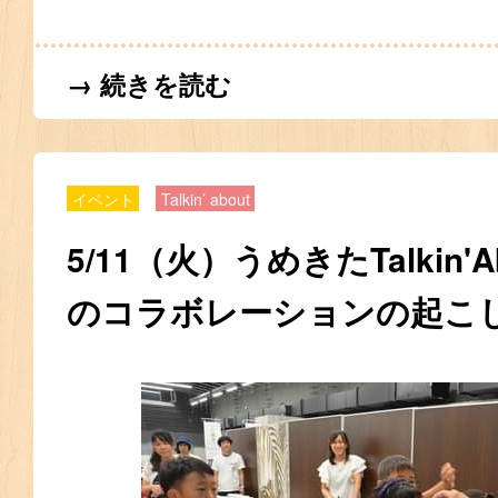
→ 続きを読む
イベント
Talkin’ about
5/11（火）うめきたTalkin'
のコラボレーションの起こ