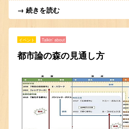
→ 続きを読む
イベント
Talkin’ about
都市論の森の見通し方