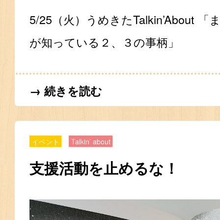
5/25（火）うめきたTalkin’Abou
が知っている２、３の事柄」
→ 続きを読む
イベント
Talkin’ about
支援活動を止めるな！