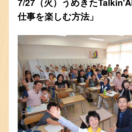
7/27（火）うめきたTalkin'
仕事を楽しむ方法」