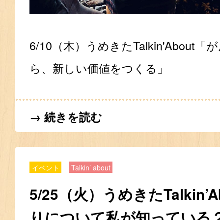
6/10（木）うめきたTalkin'Abou
ら、新しい価値をつくる」
→ 続きを読む
イベント
Talkin’ about
5/25（火）うめきたTalkin’
りについて私が知っている