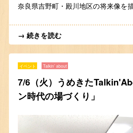
奈良県吉野町・殿川地区の将来像を
→ 続きを読む
イベント
Talkin’ about
7/6（火）うめきたTalkin'
ン時代の場づくり」