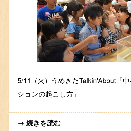
5/11（火）うめきたTalkin'Abou
ションの起こし方」
→ 続きを読む