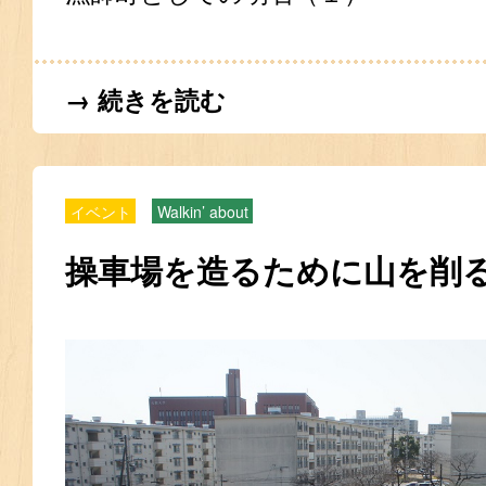
→ 続きを読む
イベント
Walkin’ about
操車場を造るために山を削