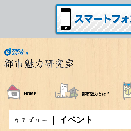
HOME
都市魅力とは？
｜ イベント