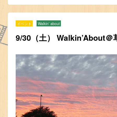
イベント
Walkin’ about
9/30（土） Walkin’Abo