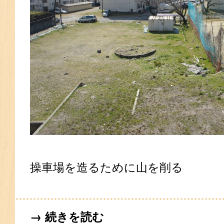
操車場を造るために山を削る
→ 続きを読む