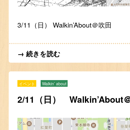
3/11（日） Walkin’About＠吹田
→ 続きを読む
イベント
Walkin’ about
2/11（日） Walkin’Abou