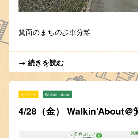
箕面のまちの歩車分離
→ 続きを読む
イベント
Walkin’ about
4/28（金） Walkin’About