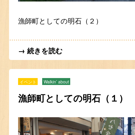
漁師町としての明石（２）
→ 続きを読む
イベント
Walkin’ about
漁師町としての明石（１）