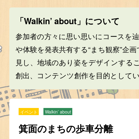
「Walkin’ about」について
参加者の方々に思い思いにコースを
や体験を発表共有する“まち観察”企
見し、地域のあり姿をデザインする
創出、コンテンツ創作を目的として
イベント
Walkin’ about
箕面のまちの歩車分離