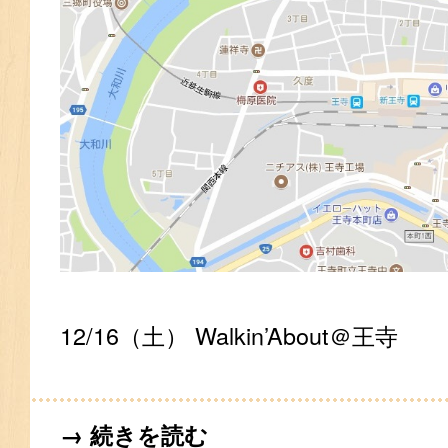
12/16（土） Walkin’About＠王寺
→ 続きを読む