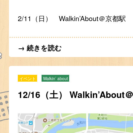
2/11（日） Walkin’About＠京都駅
→ 続きを読む
イベント
Walkin’ about
12/16（土） Walkin’Abou