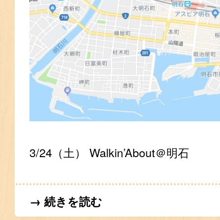
3/24（土） Walkin’About＠明石
→ 続きを読む