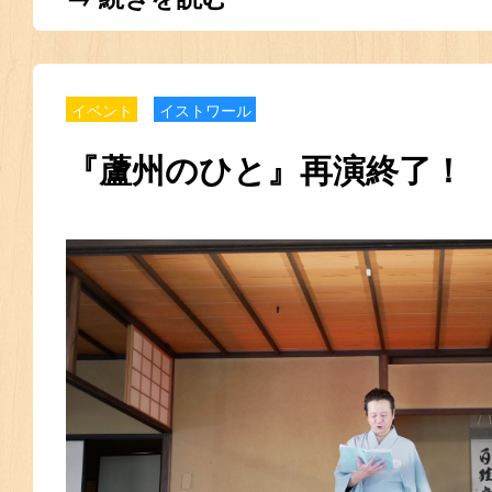
イベント
イストワール
『蘆州のひと』再演終了！