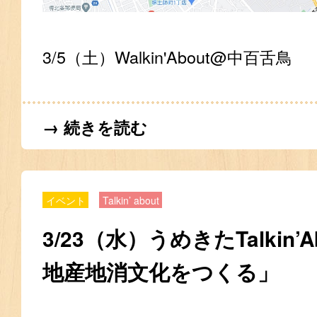
3/5（土）Walkin'About@中百舌鳥
→ 続きを読む
イベント
Talkin’ about
3/23（水）うめきたTalkin’
地産地消文化をつくる」