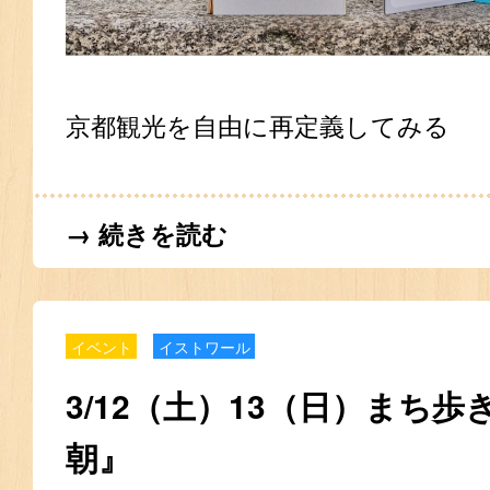
京都観光を自由に再定義してみる
→ 続きを読む
イベント
イストワール
3/12（土）13（日）まち
朝』