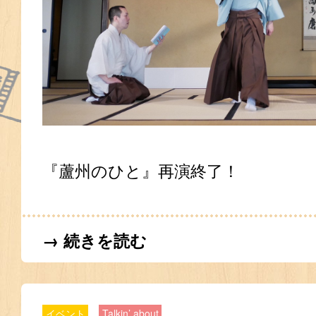
『蘆州のひと』再演終了！
→ 続きを読む
イベント
Talkin’ about