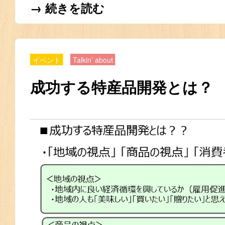
→ 続きを読む
イベント
Talkin’ about
成功する特産品開発とは？