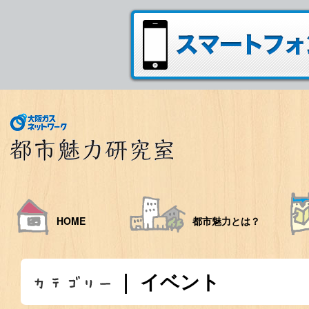
HOME
都市魅力とは？
｜ イベント