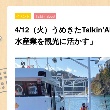
イベント
Talkin’ about
4/12（火）うめきたTalkin'
水産業を観光に活かす」