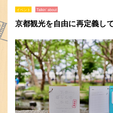
イベント
Talkin’ about
京都観光を自由に再定義し