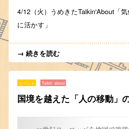
4/12（火）うめきたTalkin'Abou
に活かす」
→ 続きを読む
イベント
Talkin’ about
国境を越えた「人の移動」