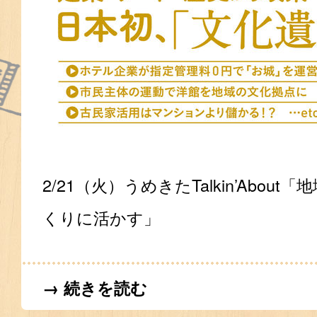
2/21（火）うめきたTalkin’Abou
くりに活かす」
→ 続きを読む