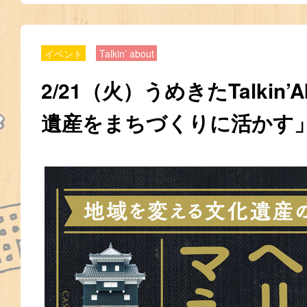
イベント
Talkin’ about
2/21（火）うめきたTalkin’
遺産をまちづくりに活かす