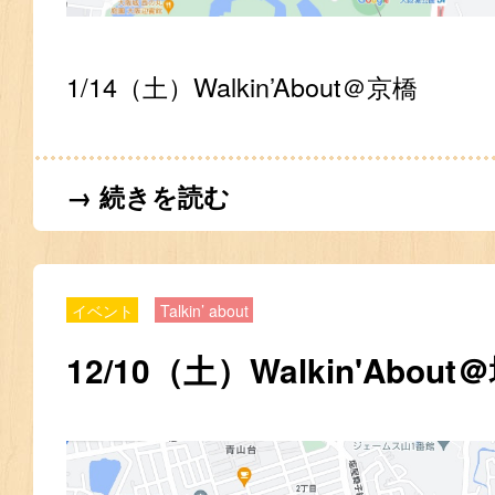
1/14（土）Walkin’About＠京橋
→ 続きを読む
イベント
Talkin’ about
12/10（土）Walkin'About