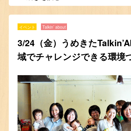
イベント
Talkin’ about
3/24（金）うめきたTalkin’
域でチャレンジできる環境