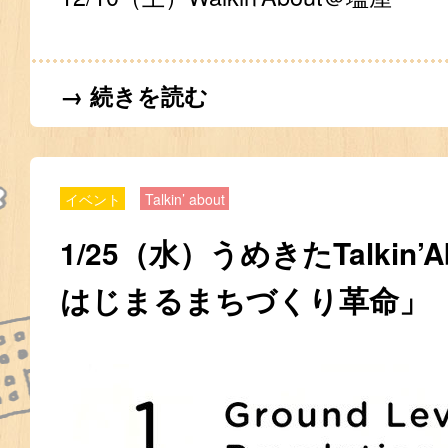
→ 続きを読む
イベント
Talkin’ about
1/25（水）うめきたTalkin’
はじまるまちづくり革命」