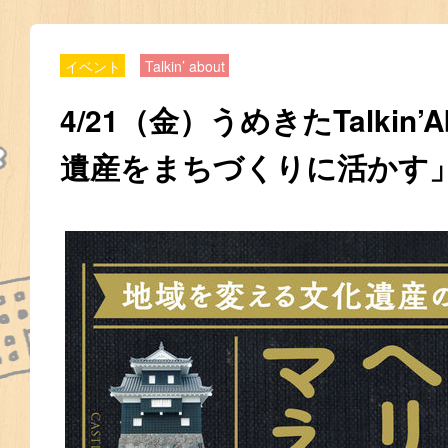
イベント
Talkin’ about
4/21（金）うめきたTalkin’
遺産をまちづくりに活かす