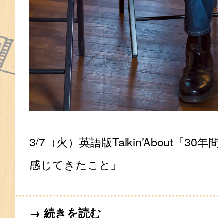
3/7（火）英語版Talkin’About「
感じてきたこと」
→ 続きを読む