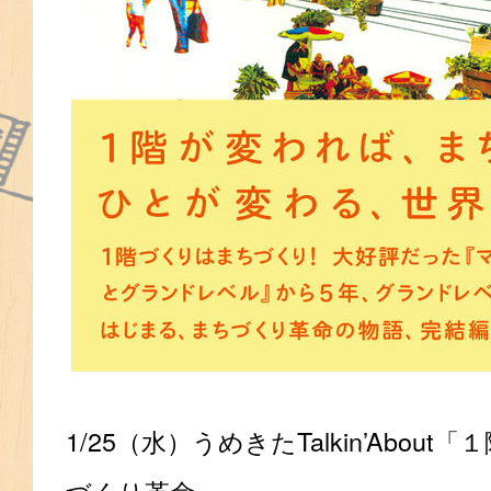
1/25（水）うめきたTalkin’Abou