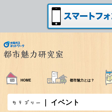
HOME
都市魅力とは？
｜ イベント