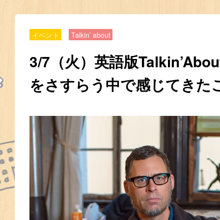
イベント
Talkin’ about
3/7（火）英語版Talkin’Ab
をさすらう中で感じてきた