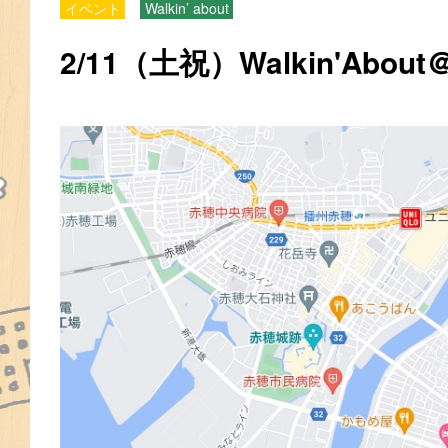
イベント
Walkin’ about
2/11（土祝）Walkin'Abo