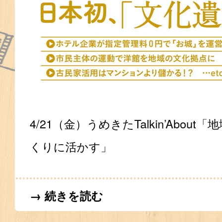
4/21（金）うめきたTalkin’Abou
くりに活かす」
→ 続きを読む