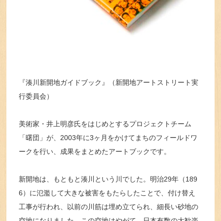
『湊川新開地ガイドブック』（新開地アートストリート実
行委員会）
美術家・井上明彦氏をはじめとするプロジェクトチーム
「曙団」が、2003年に3ヶ月をかけてまちのフィールドワ
ークを行い、成果をまとめたアートブックです。
新開地は、もともと湊川という川でした。明治29年（189
6）に氾濫して大きな被害をもたらしたことで、付け替え
工事が行われ、以前の川筋は埋め立てられ、細長い砂地の
空地になりました。この空地はやがて、日本有数の大歓楽