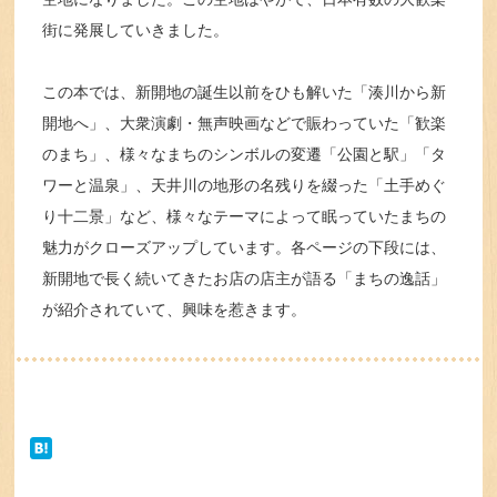
街に発展していきました。
この本では、新開地の誕生以前をひも解いた「湊川から新
開地へ」、大衆演劇・無声映画などで賑わっていた「歓楽
のまち」、様々なまちのシンボルの変遷「公園と駅」「タ
ワーと温泉」、天井川の地形の名残りを綴った「土手めぐ
り十二景」など、様々なテーマによって眠っていたまちの
魅力がクローズアップしています。各ページの下段には、
新開地で長く続いてきたお店の店主が語る「まちの逸話」
が紹介されていて、興味を惹きます。