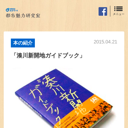
2015.04.21
本の紹介
「湊川新開地ガイドブック」