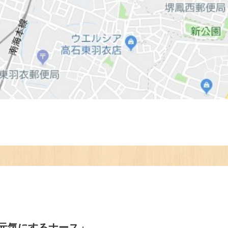
まちを元気にするナース」