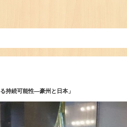
』から見る持続可能性―豪州と日本」