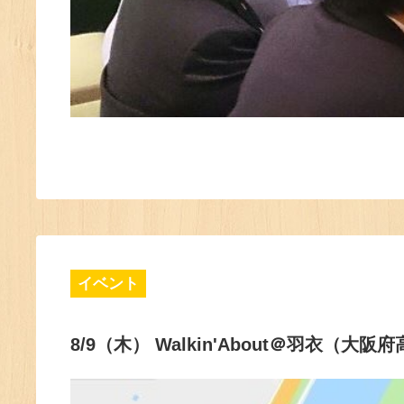
イベント
8/9（木） Walkin'About＠羽衣（大阪