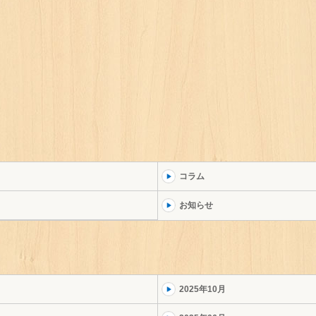
コラム
お知らせ
2025年10月