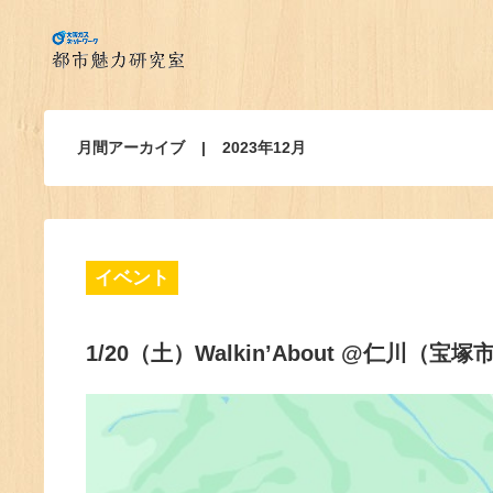
月間アーカイブ
2023年12月
イベント
1/20（土）Walkin’About @仁川（宝塚