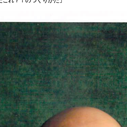
「なんだこれ？！のつくりかた」