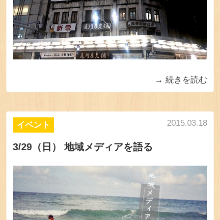
続きを読む
2015.03.18
イベント
3/29（日） 地域メディアを語る