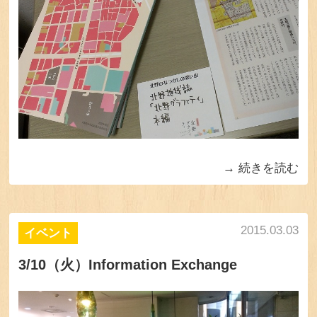
続きを読む
2015.03.03
イベント
3/10（火）Information Exchange