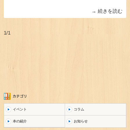
続きを読む
1/1
イベント
コラム
本の紹介
お知らせ