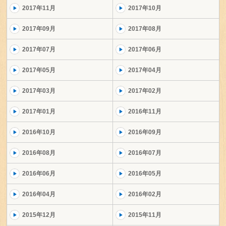
2017年11月
2017年10月
2017年09月
2017年08月
2017年07月
2017年06月
2017年05月
2017年04月
2017年03月
2017年02月
2017年01月
2016年11月
2016年10月
2016年09月
2016年08月
2016年07月
2016年06月
2016年05月
2016年04月
2016年02月
2015年12月
2015年11月