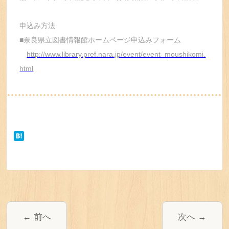
申込み方法
■奈良県立図書情報館ホームページ申込みフォーム
http://www.library.pref.nara.jp/event/event_moushikomi.
html
前へ
次へ