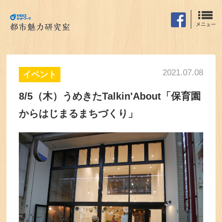
2021.07.08
イベント
8/5（木）うめきたTalkin'About「保育園
からはじまるまちづくり」