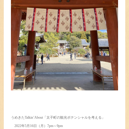
うめきたTalkin’About「太子町の観光ポテンシャルを考える」
2022年5月16日（月）7pm～9pm