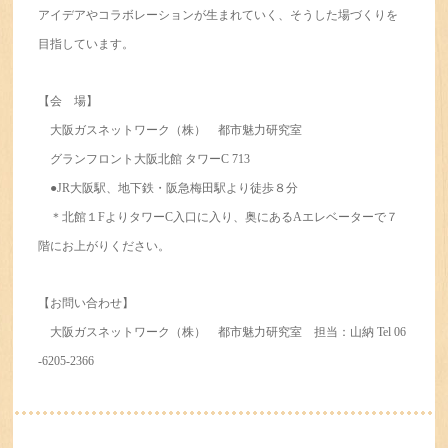
アイデアやコラボレーションが生まれていく、そうした場づくりを
目指しています。
【会 場】
大阪ガスネットワーク（株） 都市魅力研究室
グランフロント大阪北館 タワーC 713
●JR大阪駅、地下鉄・阪急梅田駅より徒歩８分
＊北館１FよりタワーC入口に入り、奥にあるAエレベーターで７
階にお上がりください。
【お問い合わせ】
大阪ガスネットワーク（株） 都市魅力研究室 担当：山納 Tel 06
-6205-2366