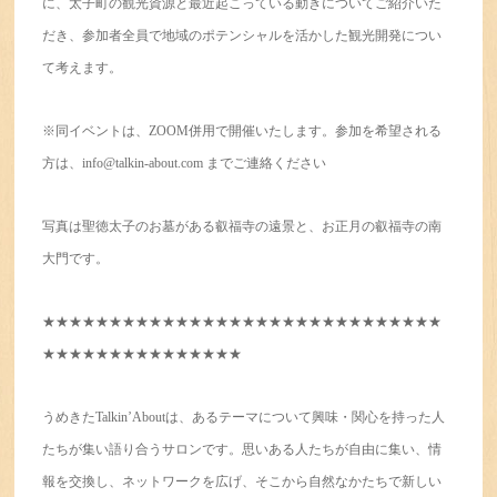
に、太子町の観光資源と最近起こっている動きについてご紹介いた
だき、参加者全員で地域のポテンシャルを活かした観光開発につい
て考えます。
※同イベントは、ZOOM併用で開催いたします。参加を希望される
方は、info@talkin-about.com までご連絡ください
写真は聖徳太子のお墓がある叡福寺の遠景と、お正月の叡福寺の南
大門です。
★★★★★★★★★★★★★★★★★★★★★★★★★★★★★★
★★★★★★★★★★★★★★★
うめきたTalkin’Aboutは、あるテーマについて興味・関心を持った人
たちが集い語り合うサロンです。思いある人たちが自由に集い、情
報を交換し、ネットワークを広げ、そこから自然なかたちで新しい