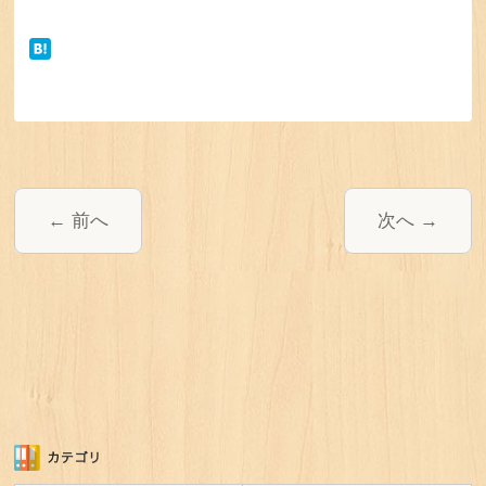
前へ
次へ