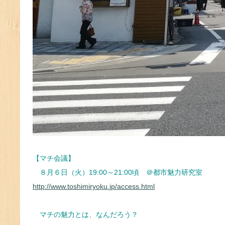
【マチ会議】
８月６日（火）19:00～21:00頃 ＠都市魅力研究室
http://www.toshimiryoku.jp/access.html
マチの魅力とは、なんだろう？