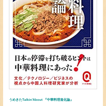
うめきたTalkin'About 『中華料理進化論』