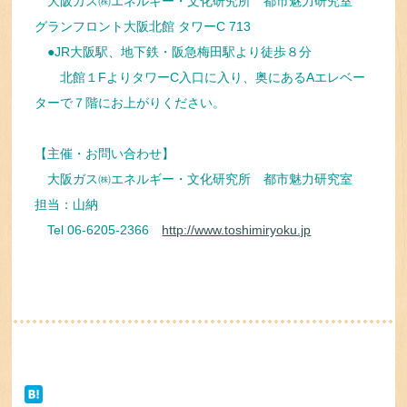
大阪ガス㈱エネルギー・文化研究所 都市魅力研究室
グランフロント大阪北館 タワーC 713
●JR大阪駅、地下鉄・阪急梅田駅より徒歩８分
北館１FよりタワーC入口に入り、奥にあるAエレベー
ターで７階にお上がりください。
【主催・お問い合わせ】
大阪ガス㈱エネルギー・文化研究所 都市魅力研究室
担当：山納
Tel 06-6205-2366
http://www.toshimiryoku.jp