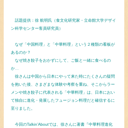
話題提供：徐 航明氏（食文化研究家・立命館大学デザイ
ン科学センター客員研究員）
なぜ「中国料理」と「中華料理」という２種類の看板が
あるのか？
なぜ焼き餃子をおかずにして、ご飯と一緒に食べるの
か…
徐さんは中国から日本にやって来た時にたくさんの疑問
を抱いた後、さまざまな体験や考察を重ね、そこからラー
メンや焼き餃子に代表される「中華料理」は、日本におい
て独自に進化・発展したフュージョン料理だと確信するに
至りました。
今回のTalkin’Aboutでは、徐さんに著書『中華料理進化