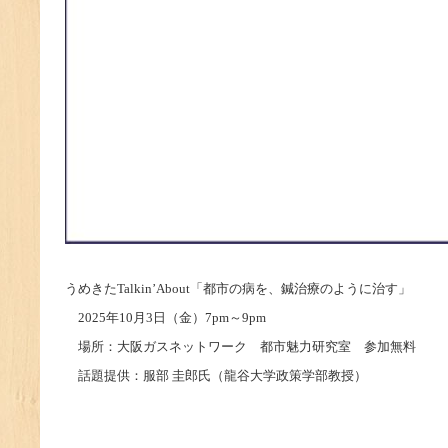
うめきたTalkin’About
「都市の病を、鍼治療のように治す」
2025
年10月3日（金）7pm～9pm
場所：大阪ガスネットワーク 都市魅力研究室 参加無料
話題提供：服部 圭郎氏（龍谷大学政策学部教授）