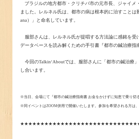
ブラジルの地方都市・クリチバ市の元市長、ジャイメ・
ました。レルネル氏は、都市の病は根本的に治すことは難し
ana）」と命名しています。
服部さんは、レルネル氏が提唱する方法論に感銘を受け
データベースを読み解くための手引書『都市の鍼治療指
今回のTalkin‘Aboutでは、服部さんに「都市
し合います。
※当日、会場にて『都市の鍼治療指南書 お金をかけずに知恵で乗り切る
※同イベントはZOOM併用で開催いたします。参加を希望される方は、info@ta
★★★★★★★★★★★★★★★★★★★★★★★★★★★★★