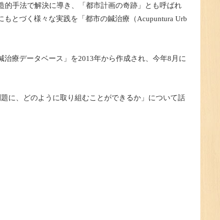
創造的手法で解決に導き、「都市計画の奇跡」とも呼ばれ
様々な実践を「都市の鍼治療（Acupuntura Urb
治療データベース」を2013年から作成され、今年8月に
都市問題に、どのように取り組むことができるか」について話