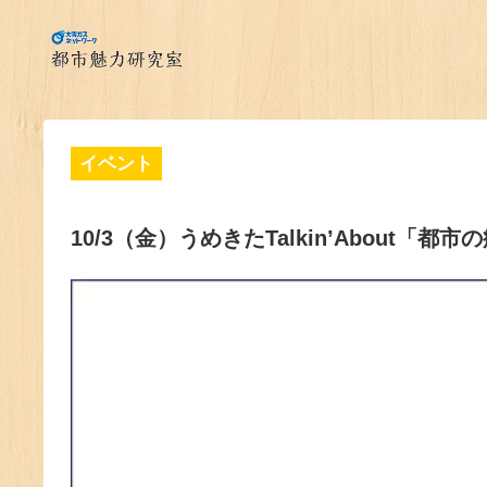
イベント
10/3（金）うめきたTalkin’About