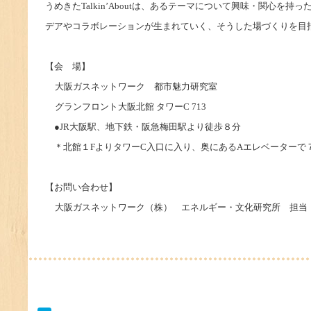
うめきたTalkin’Aboutは、あるテーマについて興味・関
デアやコラボレーションが生まれていく、そうした場づくりを目
【会 場】
大阪ガスネットワーク 都市魅力研究室
グランフロント大阪北館 タワーC 713
●JR大阪駅、地下鉄・阪急梅田駅より徒歩８分
＊北館１FよりタワーC入口に入り、奥にあるAエレベーターで
【お問い合わせ】
大阪ガスネットワーク（株） エネルギー・文化研究所 担当：山納 Tel