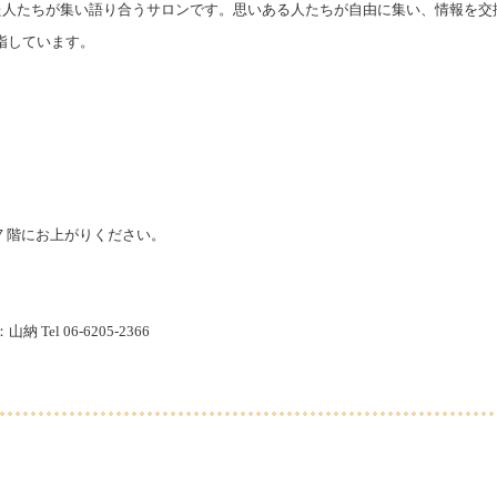
心を持った人たちが集い語り合うサロンです。思いある人たちが自由に集い、情報
指しています。
７階にお上がりください。
 06-6205-2366