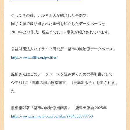
そしてその後、レルネル氏が紹介した事例や、
同じ文脈で取り組まれた事例を紹介したデータベースを
2013
年より作成。現在までに357事例が紹介されています。
公益財団法人ハイライフ研究所「都市の鍼治療データベース」
https://www.hilife.or.jp/cities/
服部さんはこのデータベースを読み解くための手引書として
今年8月に『都市の鍼治療指南書』（鹿島出版会）を出されまし
た。
服部圭郎著『都市の鍼治療指南書』 鹿島出版会 2025年
https://www.hanmoto.com/bd/isbn/9784306073753