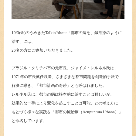
10/3(
金)のうめきたTalkin'About「都市の病を、鍼治療のように
治す」には、
26
名の方にご参加いただきました。
ブラジル・クリチバ市の元市長、ジャイメ・レルネル氏は、
1971
年の市長就任以降、さまざまな都市問題を創造的手法で
解決に導き、「都市計画の奇跡」とも呼ばれました。
レルネル氏は、都市の病は根本的に治すことは難しいが、
効果的な一手により変化を起こすことは可能、との考え方に
もとづく様々な実践を「都市の鍼治療（Acupuntura Urbana）」
と命名しています。